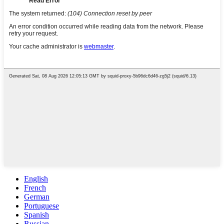
English
French
German
Portuguese
Spanish
Russian