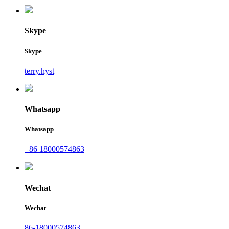
Skype
Skype
terry.hyst
Whatsapp
Whatsapp
+86 18000574863
Wechat
Wechat
86-18000574863