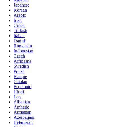
Japanese
Korean
Arabic
Irish
Greek
Turkish
Italian
Danish
Romanian
Indonesian
Czech
Afrikaans
Swedish
Polish
Basque
Catalan
Esperanto
Hindi
Lao
Albanian
Amharic
Armenian
Azerbaijani
Belarusian