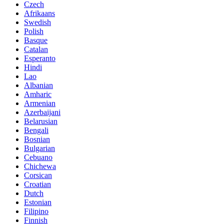
Czech
Afrikaans
Swedish
Polish
Basque
Catalan
Esperanto
Hindi
Lao
Albanian
Amharic
Armenian
Azerbaijani
Belarusian
Bengali
Bosnian
Bulgarian
Cebuano
Chichewa
Corsican
Croatian
Dutch
Estonian
Filipino
Finnish