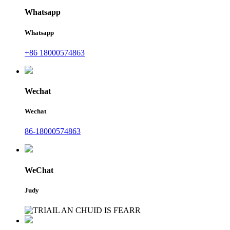
Whatsapp
Whatsapp
+86 18000574863
Wechat
Wechat
86-18000574863
WeChat
Judy