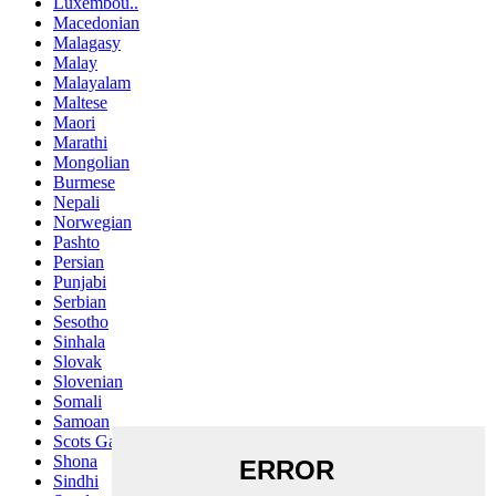
Luxembou..
Macedonian
Malagasy
Malay
Malayalam
Maltese
Maori
Marathi
Mongolian
Burmese
Nepali
Norwegian
Pashto
Persian
Punjabi
Serbian
Sesotho
Sinhala
Slovak
Slovenian
Somali
Samoan
Scots Gaelic
Shona
Sindhi