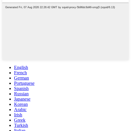
English
French
German
Portuguese
Spanish
Russian
Japanese
Korean
Arabic
Irish
Greek
Turkish
Italian