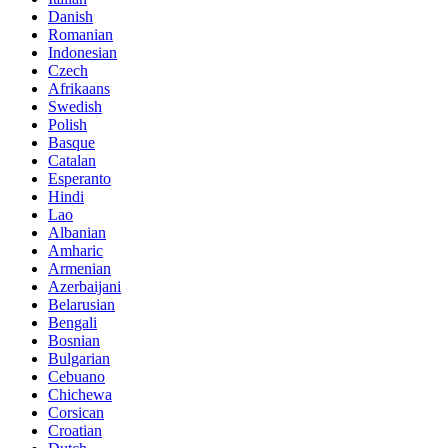
Danish
Romanian
Indonesian
Czech
Afrikaans
Swedish
Polish
Basque
Catalan
Esperanto
Hindi
Lao
Albanian
Amharic
Armenian
Azerbaijani
Belarusian
Bengali
Bosnian
Bulgarian
Cebuano
Chichewa
Corsican
Croatian