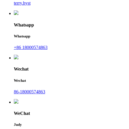
terry.hyst
Whatsapp
Whatsapp
+86 18000574863
Wechat
Wechat
86-18000574863
WeChat
Judy