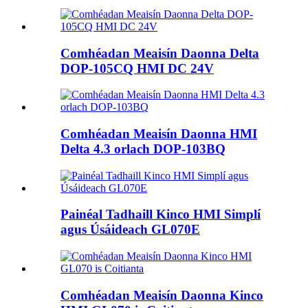
Comhéadan Meaisín Daonna Delta
DOP-105CQ HMI DC 24V
Comhéadan Meaisín Daonna HMI
Delta 4.3 orlach DOP-103BQ
Painéal Tadhaill Kinco HMI Simplí
agus Úsáideach GL070E
Comhéadan Meaisín Daonna Kinco