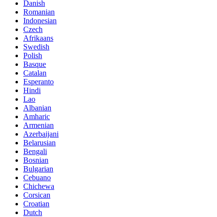
Danish
Romanian
Indonesian
Czech
Afrikaans
Swedish
Polish
Basque
Catalan
Esperanto
Hindi
Lao
Albanian
Amharic
Armenian
Azerbaijani
Belarusian
Bengali
Bosnian
Bulgarian
Cebuano
Chichewa
Corsican
Croatian
Dutch