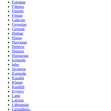
Estonian
Filipino
Finnish
Frisian
Galician
Georgian
Gujarati
Haitian
Hausa
Hawaiian
Hebrew
Hmong
Hungarian
Icelandic
Igbo
Javanese
Kannada
Kazakh
Khmer
Kurdish
Kyrgyz
Latin
Latvian
Lithuanian
Luxembou..