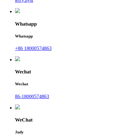
terry.hyst
Whatsapp
Whatsapp
+86 18000574863
Wechat
Wechat
86-18000574863
WeChat
Judy