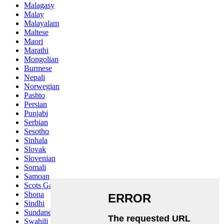
Malagasy
Malay
Malayalam
Maltese
Maori
Marathi
Mongolian
Burmese
Nepali
Norwegian
Pashto
Persian
Punjabi
Serbian
Sesotho
Sinhala
Slovak
Slovenian
Somali
Samoan
Scots Gaelic
Shona
Sindhi
Sundanese
Swahili