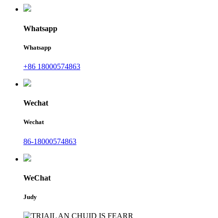
Whatsapp
Whatsapp
+86 18000574863
Wechat
Wechat
86-18000574863
WeChat
Judy