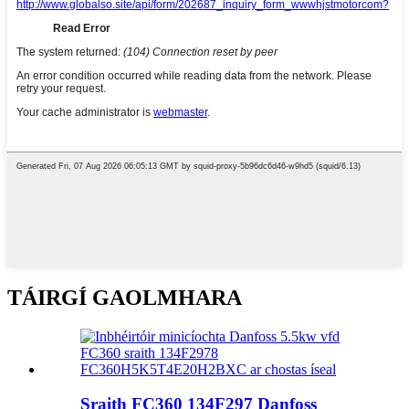
TÁIRGÍ GAOLMHARA
Sraith FC360 134F297 Danfoss