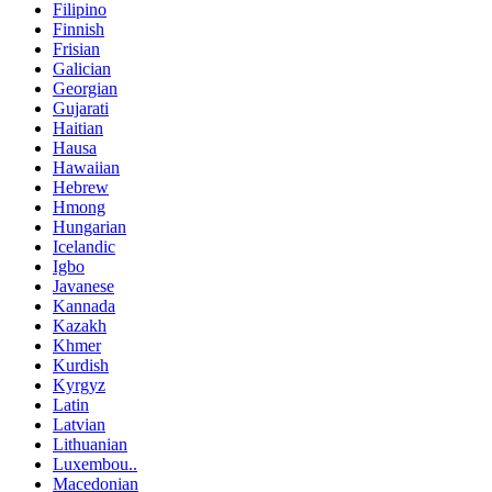
Filipino
Finnish
Frisian
Galician
Georgian
Gujarati
Haitian
Hausa
Hawaiian
Hebrew
Hmong
Hungarian
Icelandic
Igbo
Javanese
Kannada
Kazakh
Khmer
Kurdish
Kyrgyz
Latin
Latvian
Lithuanian
Luxembou..
Macedonian