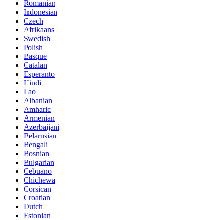
Romanian
Indonesian
Czech
Afrikaans
Swedish
Polish
Basque
Catalan
Esperanto
Hindi
Lao
Albanian
Amharic
Armenian
Azerbaijani
Belarusian
Bengali
Bosnian
Bulgarian
Cebuano
Chichewa
Corsican
Croatian
Dutch
Estonian