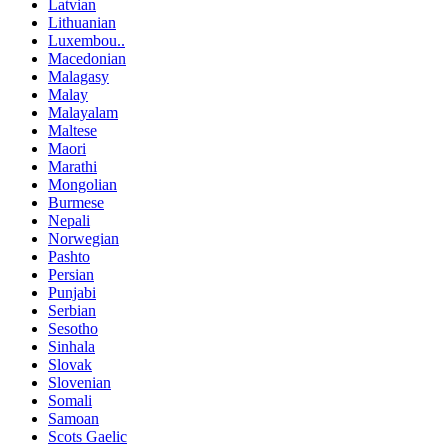
Latvian
Lithuanian
Luxembou..
Macedonian
Malagasy
Malay
Malayalam
Maltese
Maori
Marathi
Mongolian
Burmese
Nepali
Norwegian
Pashto
Persian
Punjabi
Serbian
Sesotho
Sinhala
Slovak
Slovenian
Somali
Samoan
Scots Gaelic