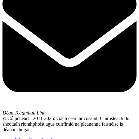
Déan Teagmháil Linn
© Cóipcheart - 2011-2025: Gach ceart ar cosaint. Cuir isteach do
sheoladh ríomhphoist agus cuirfimid na pleananna faisnéise is
déanaí chugat.