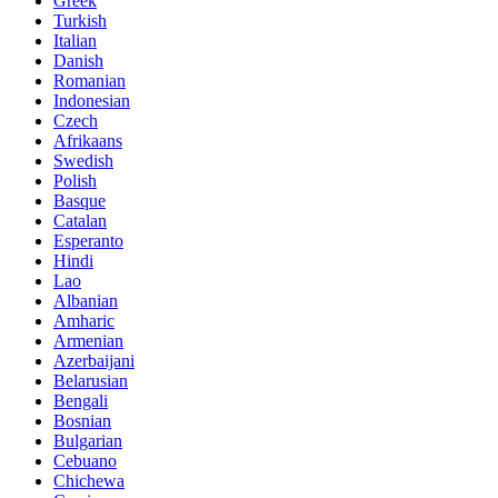
Greek
Turkish
Italian
Danish
Romanian
Indonesian
Czech
Afrikaans
Swedish
Polish
Basque
Catalan
Esperanto
Hindi
Lao
Albanian
Amharic
Armenian
Azerbaijani
Belarusian
Bengali
Bosnian
Bulgarian
Cebuano
Chichewa